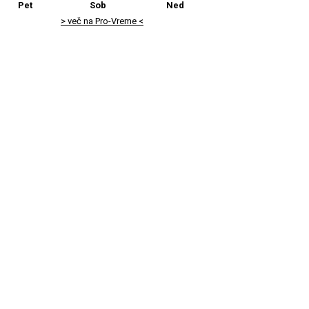
Pet
Sob
Ned
> več na Pro-Vreme <