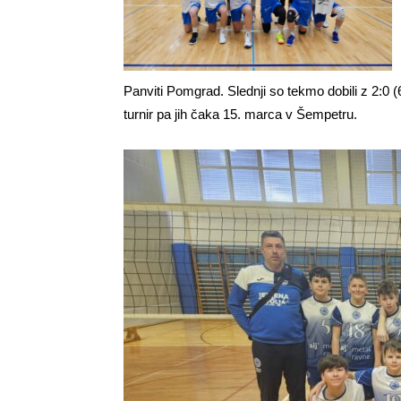
Panviti Pomgrad. Slednji so tekmo dobili z 2:0 (
turnir pa jih čaka 15. marca v Šempetru.