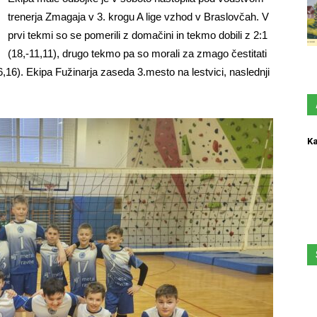
trenerja Zmagaja v 3. krogu A lige vzhod v Braslovčah. V
prvi tekmi so se pomerili z domačini in tekmo dobili z 2:1
(18,-11,11), drugo tekmo pa so morali za zmago čestitati
6,16). Ekipa Fužinarja zaseda 3.mesto na lestvici, naslednji
Ka