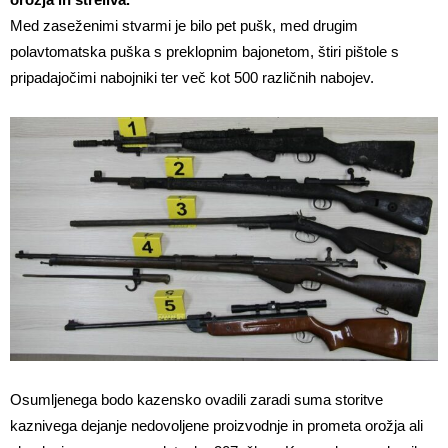
Med zaseženimi stvarmi je bilo pet pušk, med drugim
polavtomatska puška s preklopnim bajonetom, štiri pištole s
pripadajočimi nabojniki ter več kot 500 različnih nabojev.
Osumljenega bodo kazensko ovadili zaradi suma storitve
kaznivega dejanje nedovoljene proizvodnje in prometa orožja ali