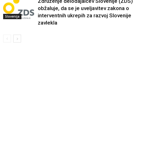
Združenje delodajalcev Slovenije (ZDS)
obžaluje, da se je uveljavitev zakona o
interventnih ukrepih za razvoj Slovenije
Slovenija
zavlekla