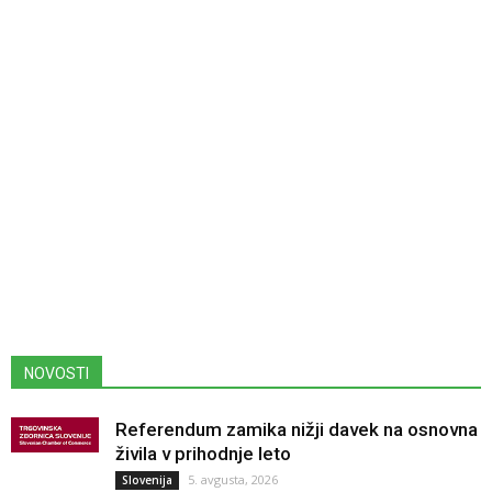
NOVOSTI
Referendum zamika nižji davek na osnovna
živila v prihodnje leto
5. avgusta, 2026
Slovenija