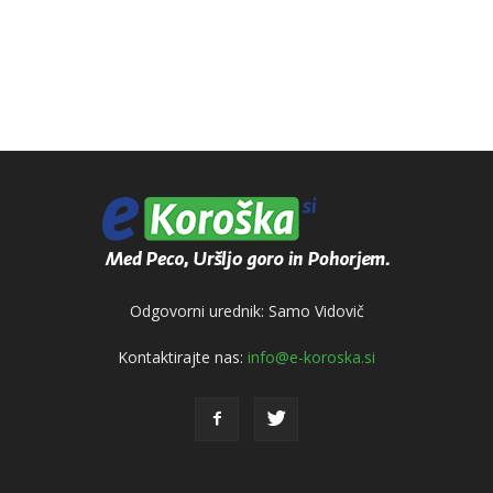
Odgovorni urednik: Samo Vidovič
Kontaktirajte nas:
info@e-koroska.si