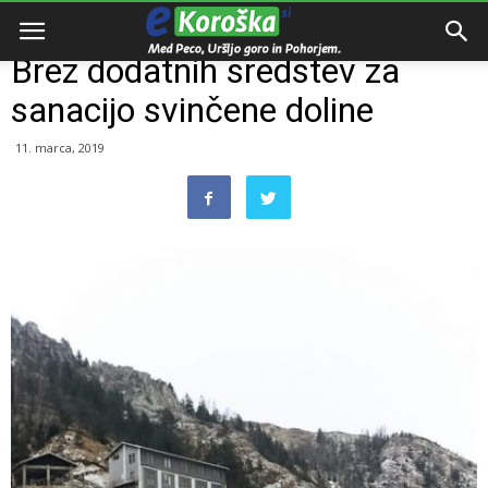
Domov
Zanimivosti
Brez dodatnih sredstev za
sanacijo svinčene doline
11. marca, 2019