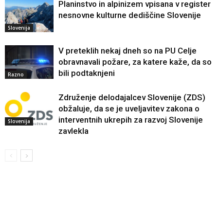
Planinstvo in alpinizem vpisana v register
nesnovne kulturne dediščine Slovenije
Slovenija
V preteklih nekaj dneh so na PU Celje
obravnavali požare, za katere kaže, da so
bili podtaknjeni
Razno
Združenje delodajalcev Slovenije (ZDS)
obžaluje, da se je uveljavitev zakona o
interventnih ukrepih za razvoj Slovenije
Slovenija
zavlekla