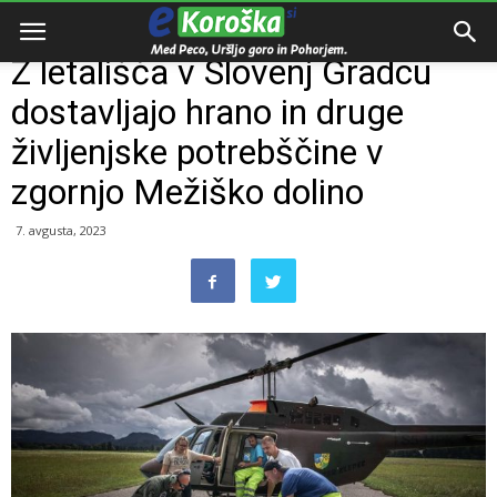
Domov
Razno
Z letališča v Slovenj Gradcu
dostavljajo hrano in druge
življenjske potrebščine v
zgornjo Mežiško dolino
7. avgusta, 2023