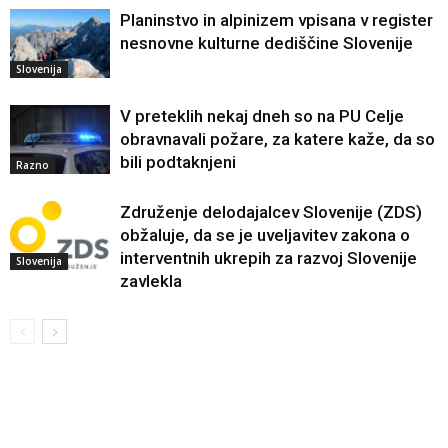
Planinstvo in alpinizem vpisana v register
nesnovne kulturne dediščine Slovenije
Slovenija
V preteklih nekaj dneh so na PU Celje
obravnavali požare, za katere kaže, da so
bili podtaknjeni
Razno
Združenje delodajalcev Slovenije (ZDS)
obžaluje, da se je uveljavitev zakona o
interventnih ukrepih za razvoj Slovenije
Slovenija
zavlekla