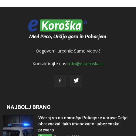
Odgovorni urednik: Samo Vidovič
Kontaktirajte nas:
info@e-koroska.si
NAJBOLJ BRANO
Včeraj so na območju Policijske uprave Celje
obravnavali tako imenovano ljubezensko
prevaro