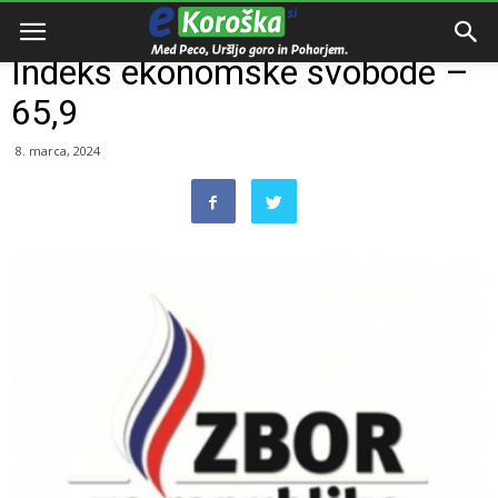
Domov
Razno
Indeks ekonomske svobode –
65,9
8. marca, 2024