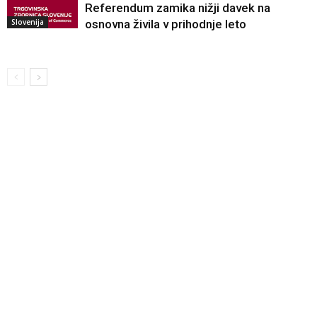
Referendum zamika nižji davek na
Slovenija
osnovna živila v prihodnje leto