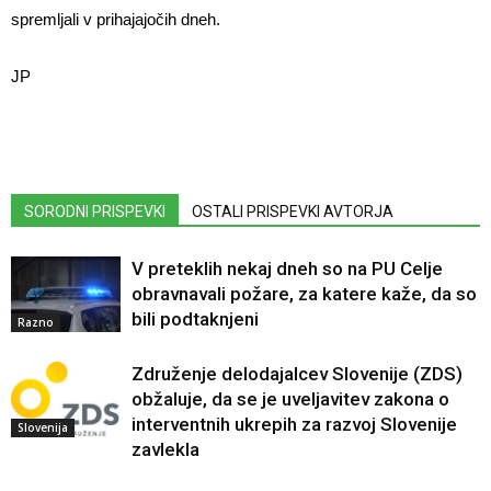
spremljali v prihajajočih dneh.
JP
SORODNI PRISPEVKI
OSTALI PRISPEVKI AVTORJA
V preteklih nekaj dneh so na PU Celje
obravnavali požare, za katere kaže, da so
bili podtaknjeni
Razno
Združenje delodajalcev Slovenije (ZDS)
obžaluje, da se je uveljavitev zakona o
interventnih ukrepih za razvoj Slovenije
Slovenija
zavlekla