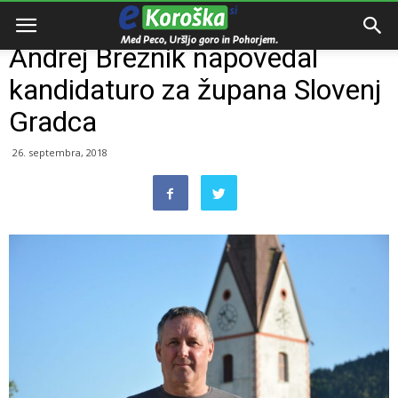
Domov
e-Koroška
Andrej Breznik napovedal
kandidaturo za župana Slovenj
Gradca
26. septembra, 2018