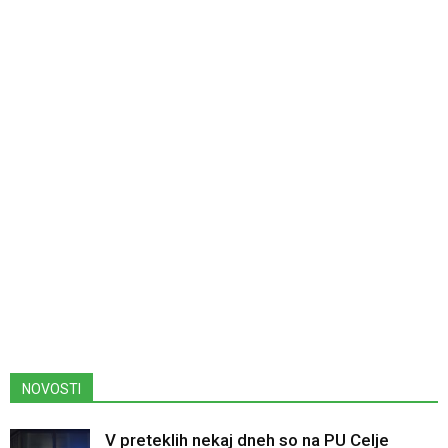
NOVOSTI
V preteklih nekaj dneh so na PU Celje