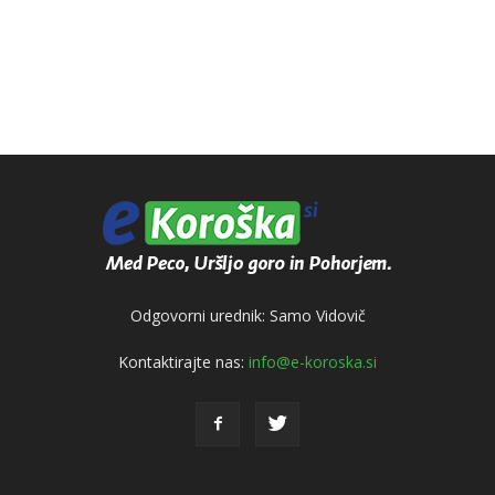
Odgovorni urednik: Samo Vidovič
Kontaktirajte nas:
info@e-koroska.si