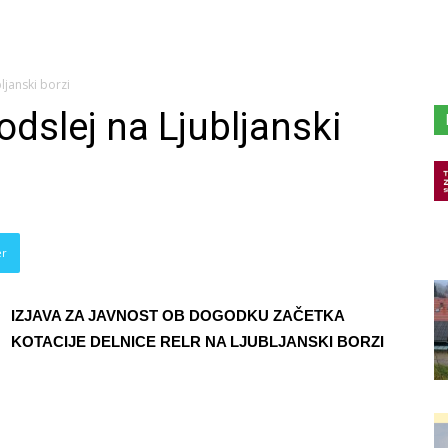
ljanski borzi
odslej na Ljubljanski
er
IZJAVA ZA JAVNOST OB DOGODKU ZAČETKA
KOTACIJE DELNICE RELR NA LJUBLJANSKI BORZI