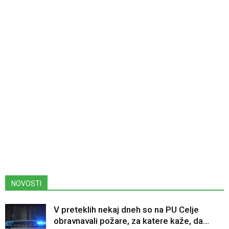
NOVOSTI
V preteklih nekaj dneh so na PU Celje
obravnavali požare, za katere kaže, da...