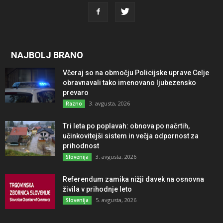
NAJBOLJ BRANO
Včeraj so na območju Policijske uprave Celje
obravnavali tako imenovano ljubezensko
prevaro
3. avgusta, 2026
Razno
Tri leta po poplavah: obnova po načrtih,
učinkovitejši sistem in večja odpornost za
prihodnost
3. avgusta, 2026
Slovenija
Referendum zamika nižji davek na osnovna
živila v prihodnje leto
5. avgusta, 2026
Slovenija