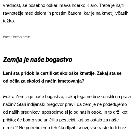
vrednost, še posebno odkar imava hčerko Klaro. Treba je najti
ravnotežje med delom in prostim časom, kar je na kmetiji včasih
težko.
Foto: Osebni arhiv
Zemlja je naše bogastvo
Lani sta pridobila certifikat ekološke kmetije. Zakaj sta se
odločila za ekološki način kmetovanja?
Erika:
Zemlja je naše bogastvo, zakaj tega ne bi izkoristili na pravi
način? Stari indijanski pregovor pravi, da zemlje ne podedujemo
od naših prednikov, sposodimo si jo od naših otrok. In to drži kot
pribito; če bomo vse uničili s pesticidi, kaj bo ostalo za naše
otroke? Ne potrebujemo teh škodljivih snovi, vse raste tudi brez