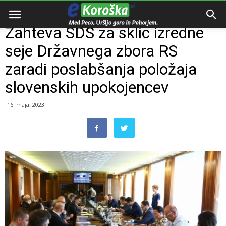
Domov
Razno
Zahteva SDS za sklic izredne
seje Državnega zbora RS
zaradi poslabšanja položaja
slovenskih upokojencev
16. maja, 2023