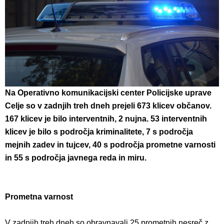
Na Operativno komunikacijski center Policijske uprave
Celje so v zadnjih treh dneh prejeli 673 klicev občanov.
167 klicev je bilo interventnih, 2 nujna.
53 interventnih
klicev je bilo s področja kriminalitete, 7 s področja
mejnih zadev in tujcev, 40 s področja prometne varnosti
in 55 s področja javnega reda in miru.
Prometna varnost
V zadnjih treh dneh so obravnavali 25 prometnih nesreč z