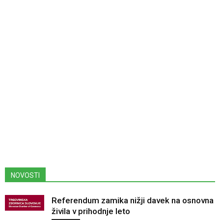
NOVOSTI
Referendum zamika nižji davek na osnovna
živila v prihodnje leto