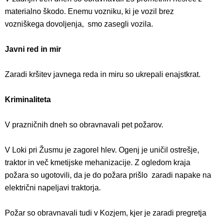
materialno škodo. Enemu vozniku, ki je vozil brez
vozniškega dovoljenja, smo zasegli vozila.
Javni red in mir
Zaradi kršitev javnega reda in miru so ukrepali enajstkrat.
Kriminaliteta
V prazničnih dneh so obravnavali pet požarov.
V Loki pri Žusmu je zagorel hlev. Ogenj je uničil ostrešje,
traktor in več kmetijske mehanizacije. Z ogledom kraja
požara so ugotovili, da je do požara prišlo zaradi napake na
električni napeljavi traktorja.
Požar so obravnavali tudi v Kozjem, kjer je zaradi pregretja