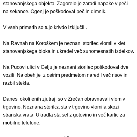
stanovanjskega objekta. Zagorelo je zaradi napake v peči
na sekance. Ogenj je poškodoval peč in dimnik.
V vseh primerih so tujo krivdo izključili.
Na Ravnah na Koroškem je neznani storilec vlomil v klet
stanovanjskega bloka in ukradel več suhomesnatih izdelkov.
Na Pucovi ulici v Celju je neznani storilec poškodoval dve
vozili. Na obeh je z ostrim predmetom naredil več risov in
razbil stekla.
Danes, okoli enih zjutraj, so v Zrečah obravnavali vlom v
trgovino. Neznana storilca sta v trgovino vlomila skozi
stranska vrata. Ukradla sta sef z gotovino in več kartic za
mobilne telefone.