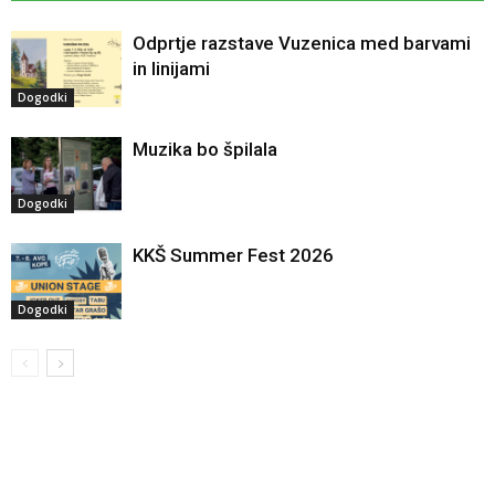
Odprtje razstave Vuzenica med barvami
in linijami
Dogodki
Muzika bo špilala
Dogodki
KKŠ Summer Fest 2026
Dogodki