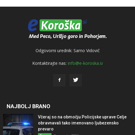
Odgovorni urednik: Samo Vidovič
Kontaktirajte nas:
info@e-koroska.si
NAJBOLJ BRANO
Včeraj so na območju Policijske uprave Celje
obravnavali tako imenovano ljubezensko
prevaro