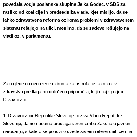
povedala vodja poslanske skupine Jelka Godec, v SDS za
razliko od koalicije in predsednika vlade, kjer mislijo, da se
lahko zdravstvena reforma oziroma problemi v zdravstvenem
sistemu rešujejo na ulici, menimo, da se zadeve rešujejo na
vladi oz. v parlamentu.
Zato glede na neurejene oziroma katastrofalne razmere v
zdravstvu predlagamo določena priporočila, ki jih naj sprejme
Državni zbor:
1. Državni zbor Republike Slovenije poziva Vlado Republike
Slovenije, da nemudoma predlaga spremembo Zakona o javnem
naročanju, s katero se ponovno uvede sistem referenčnih cen na