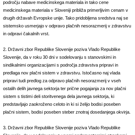
področju nabave medicinskega materiala in tako cene
medicinskega materiala v Sloveniji približa primerljivim cenam v
drugih državah Evropske unije. Tako pridobljena sredstva naj se
sistemsko usmerjajo v odpravo plačnih nesorazmerij v zdravstvu
in odpravi čakalnih vrst.
2. Državni zbor Republike Slovenije poziva Vlado Republike
Slovenije, da v roku 30 dni v sodelovanju s stanovskimi in
sindikalnimi organizacijami s področja zdravstva pripravi in
predlaga nov plačni sistem v zdravstvu. Istočasno naj vlada
pripravi tudi predlog za odpravo plačnih nesorazmerij v vseh
ostalih delih javnega sektorja ter prične pogajanja za nov plačni
sistem s tistimi deli storitvenega dela javnega sektorja, ki
predstavljajo zaokroženo celoto in ki si želijo bodisi poseben
plačni sistem, bodisi poseben steber znotraj dosedanjega okvirja.
3. Državni zbor Republike Slovenije poziva Vlado Republike