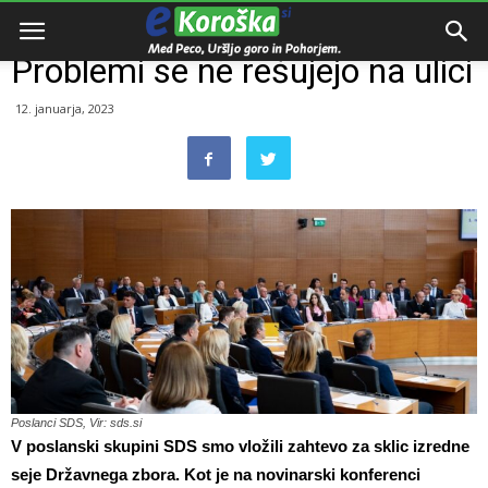
Domov
Slovenija
Problemi se ne rešujejo na ulici
12. januarja, 2023
Poslanci SDS, Vir: sds.si
V poslanski skupini SDS smo vložili zahtevo za sklic izredne
seje Državnega zbora. Kot je na novinarski konferenci