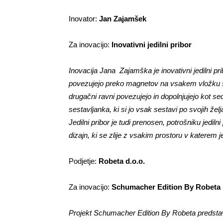
Inovator:
Jan Zajamšek
Za inovacijo:
Inovativni jedilni pribor
Inovacija Jana Zajamška je inovativni jedilni pri
povezujejo preko magnetov na vsakem vložku so a
drugačni ravni povezujejo in dopolnjujejo kot sed
sestavljanka, ki si jo vsak sestavi po svojih želj
Jedilni pribor je tudi prenosen, potrošniku jedil
dizajn, ki se zlije z vsakim prostoru v katerem
Podjetje:
Robeta d.o.o.
Za inovacijo:
Schumacher Edition By Robeta
Projekt Schumacher Edition By Robeta predstav