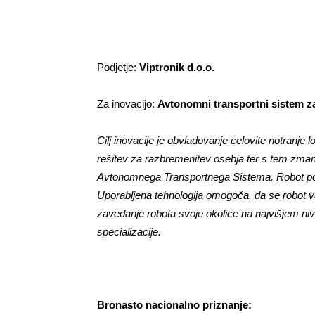
Podjetje:
Viptronik d.o.o.
Za inovacijo:
Avtonomni transportni sistem z
Cilj inovacije je obvladovanje celovite notranje 
rešitev za razbremenitev osebja ter s tem zma
Avtonomnega Transportnega Sistema. Robot pot
Uporabljena tehnologija omogoča, da se robot va
zavedanje robota svoje okolice na najvišjem ni
specializacije.
Bronasto nacionalno priznanje: