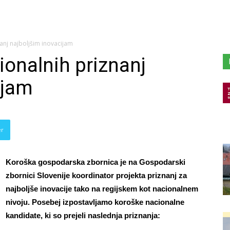
anj najboljšim inovacijam
ionalnih priznanj
ijam
er
Koroška gospodarska zbornica je na Gospodarski
zbornici Slovenije koordinator projekta priznanj za
najboljše inovacije tako na regijskem kot nacionalnem
nivoju. Posebej izpostavljamo koroške nacionalne
kandidate, ki so prejeli naslednja priznanja: