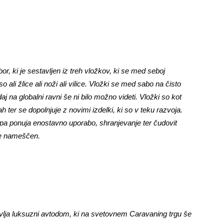
bor, ki je sestavljen iz treh vložkov, ki se med seboj
li žlice ali noži ali vilice. Vložki se med sabo na čisto
aj na globalni ravni še ni bilo možno videti. Vložki so kot
ah ter se dopolnjuje z novimi izdelki, ki so v teku razvoja.
ni pa ponuja enostavno uporabo, shranjevanje ter čudovit
 je nameščen.
lja luksuzni avtodom, ki na svetovnem Caravaning trgu še