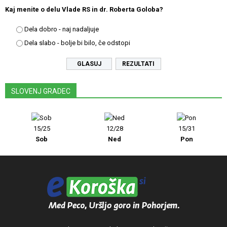
Kaj menite o delu Vlade RS in dr. Roberta Goloba?
Dela dobro - naj nadaljuje
Dela slabo - bolje bi bilo, če odstopi
REZULTATI
SLOVENJ GRADEC
15/25
12/28
15/31
Sob
Ned
Pon