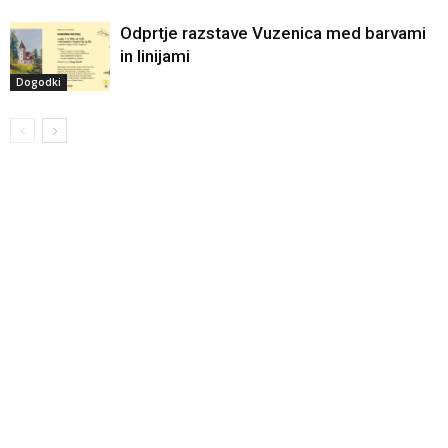
Odprtje razstave Vuzenica med barvami
in linijami
Dogodki