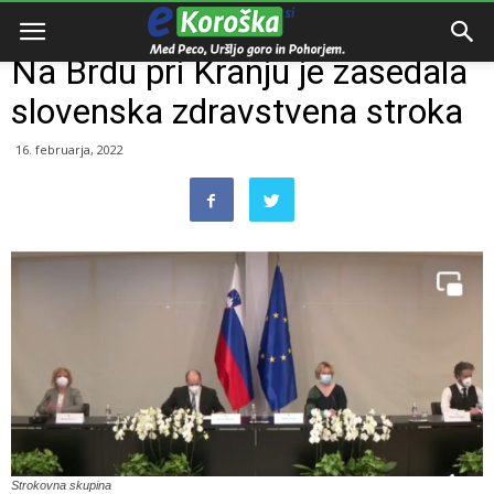
Domov
Slovenija
Na Brdu pri Kranju je zasedala
slovenska zdravstvena stroka
16. februarja, 2022
Strokovna skupina