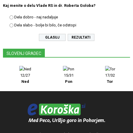
Kaj menite o delu Vlade RS in dr. Roberta Goloba?
Dela dobro - naj nadaljuje
Dela slabo - bolje bi bilo, če odstopi
REZULTATI
SLOVENJ GRADEC
12/27
15/31
17/32
Ned
Pon
Tor