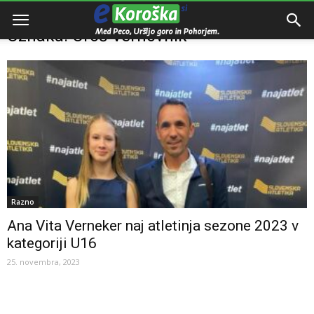
Domov
Oznake
Uroš Verhovnik
Oznaka: Uroš Verhovnik
Razno
Ana Vita Verneker naj atletinja sezone 2023 v
kategoriji U16
25. novembra, 2023