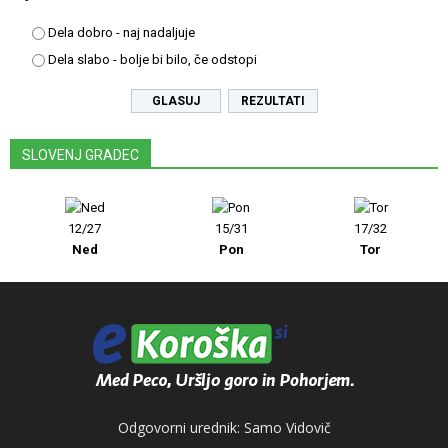
Dela dobro - naj nadaljuje
Dela slabo - bolje bi bilo, če odstopi
REZULTATI
SLOVENJ GRADEC
12/27
15/31
17/32
Ned
Pon
Tor
Odgovorni urednik: Samo Vidovič