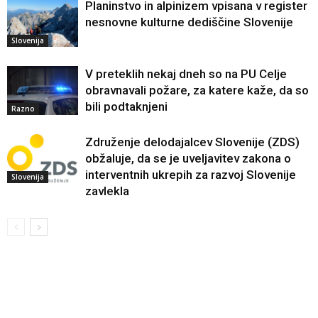
Planinstvo in alpinizem vpisana v register
nesnovne kulturne dediščine Slovenije
Slovenija
V preteklih nekaj dneh so na PU Celje
obravnavali požare, za katere kaže, da so
bili podtaknjeni
Razno
Združenje delodajalcev Slovenije (ZDS)
obžaluje, da se je uveljavitev zakona o
interventnih ukrepih za razvoj Slovenije
Slovenija
zavlekla