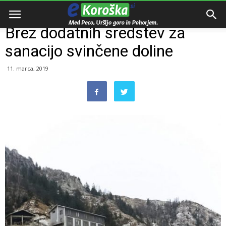
Domov
Zanimivosti
Brez dodatnih sredstev za
sanacijo svinčene doline
11. marca, 2019