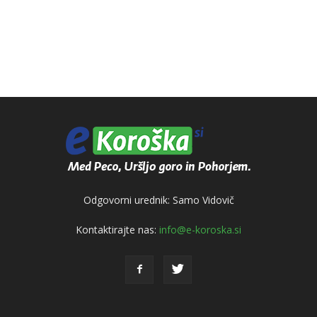
Odgovorni urednik: Samo Vidovič
Kontaktirajte nas:
info@e-koroska.si