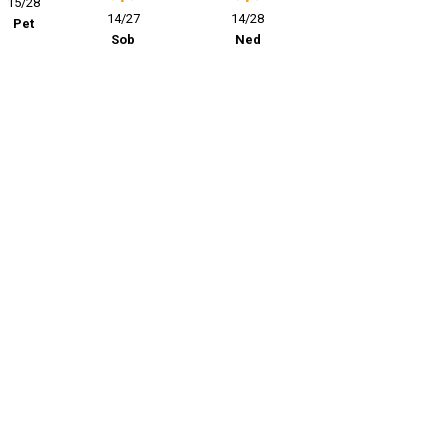
15/28
14/27
14/28
Pet
Sob
Ned