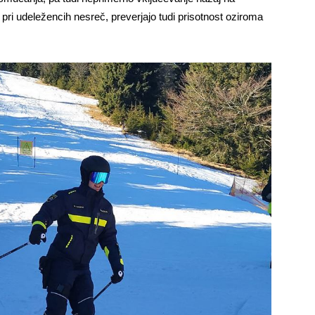
 pri udeležencih nesreč, preverjajo tudi prisotnost oziroma