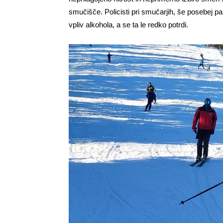
smučišče. Policisti pri smučarjih, še posebej pa
vpliv alkohola, a se ta le redko potrdi.