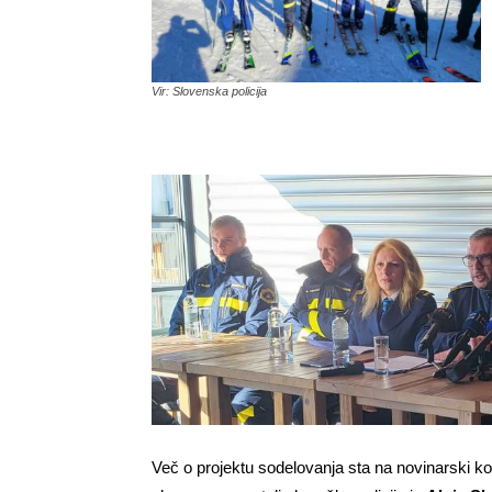
Vir: Slovenska policija
Več o projektu sodelovanja sta na novinarski k