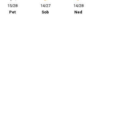
15/28
14/27
14/28
Pet
Sob
Ned