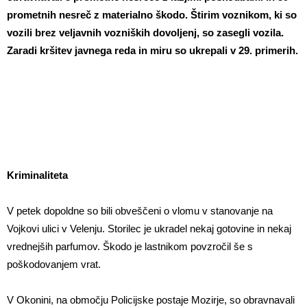
prometnih nesreč z materialno škodo. Štirim voznikom, ki so
vozili brez veljavnih vozniških dovoljenj, so zasegli vozila.
Zaradi kršitev javnega reda in miru so ukrepali v 29. primerih.
Kriminaliteta
V petek dopoldne so bili obveščeni o vlomu v stanovanje na
Vojkovi ulici v Velenju. Storilec je ukradel nekaj gotovine in nekaj
vrednejših parfumov. Škodo je lastnikom povzročil še s
poškodovanjem vrat.
V Okonini, na območju Policijske postaje Mozirje, so obravnavali