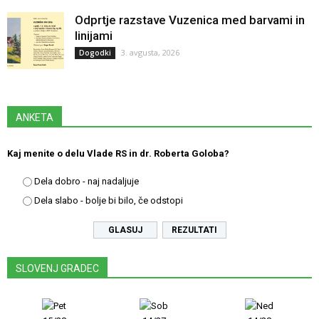
Odprtje razstave Vuzenica med barvami in
linijami
3. avgusta, 2026
Dogodki
ANKETA
Kaj menite o delu Vlade RS in dr. Roberta Goloba?
Dela dobro - naj nadaljuje
Dela slabo - bolje bi bilo, če odstopi
REZULTATI
SLOVENJ GRADEC