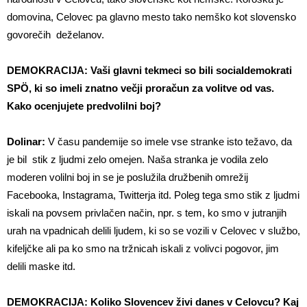
domovina, Celovec pa glavno mesto tako nemško kot slovensko
govorečih deželanov.
DEMOKRACIJA: Vaši glavni tekmeci so bili socialdemokrati
SPÖ, ki so imeli znatno večji proračun za volitve od vas.
Kako ocenjujete predvolilni boj?
Dolinar:
V času pandemije so imele vse stranke isto težavo, da
je bil stik z ljudmi zelo omejen. Naša stranka je vodila zelo
moderen volilni boj in se je poslužila družbenih omrežij
Facebooka, Instagrama, Twitterja itd. Poleg tega smo stik z ljudmi
iskali na povsem privlačen način, npr. s tem, ko smo v jutranjih
urah na vpadnicah delili ljudem, ki so se vozili v Celovec v službo,
kifeljčke ali pa ko smo na tržnicah iskali z volivci pogovor, jim
delili maske itd.
DEMOKRACIJA: Koliko Slovencev živi danes v Celovcu? Kaj