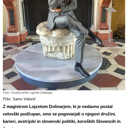
Foto: Osebni arhiv Lojzeta Dolinarja
Piše: Samo Vidovič
Z magistrom Lojzetom Dolinarjem, ki je nedavno postal
celovški podžupan, smo se pogovarjali o njegovi družini,
karieri, avstrijski in slovenski politiki, koroških Slovencih in