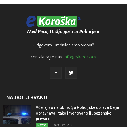
Odgovorni urednik: Samo Vidovič
Kontaktirajte nas:
info@e-koroska.si
NAJBOLJ BRANO
Včeraj so na območju Policijske uprave Celje
obravnavali tako imenovano ljubezensko
prevaro
3. avgusta, 2026
Razno