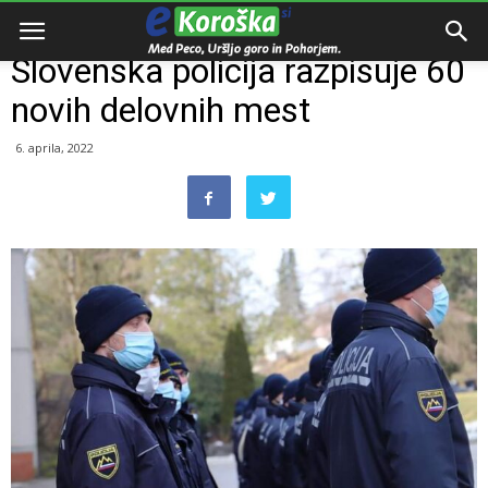
Domov
Slovenija
Slovenska policija razpisuje 60
novih delovnih mest
6. aprila, 2022