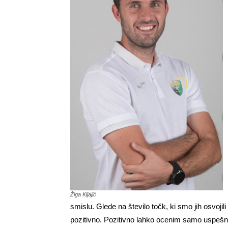
Žiga Kljajić
smislu. Glede na število točk, ki smo jih osvoj
pozitivno. Pozitivno lahko ocenim samo uspešne