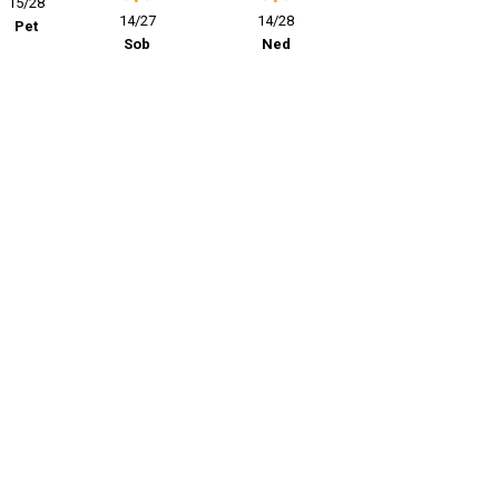
15/28
14/27
14/28
Pet
Sob
Ned