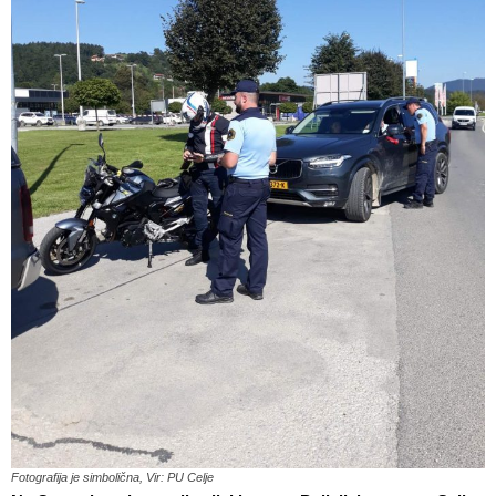
Fotografija je simbolična, Vir: PU Celje