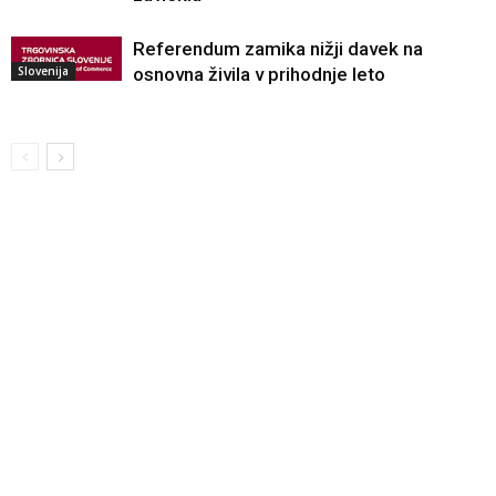
Referendum zamika nižji davek na
Slovenija
osnovna živila v prihodnje leto