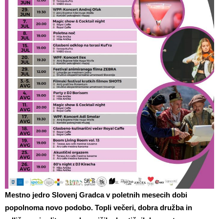
Mestno jedro Slovenj Gradca v poletnih mesecih dobi
popolnoma novo podobo. Topli večeri, dobra družba in