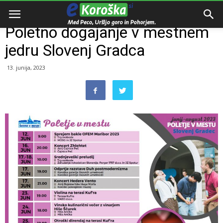
Domov
Dogodki
Poletno dogajanje v mestnem
jedru Slovenj Gradca
13. junija, 2023