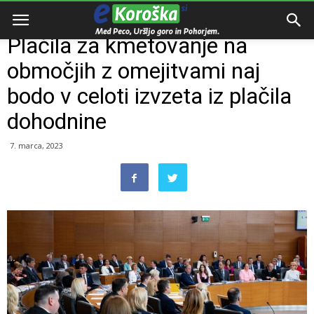
Domov
Razno
Plačila za kmetovanje na
območjih z omejitvami naj
bodo v celoti izvzeta iz plačila
dohodnine
7. marca, 2023