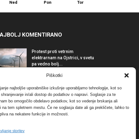
Ned
Pon
Tor
AJBOLJ KOMENTIRANO
Protest proti vetrnim
elektrarnam na Ojstrici, v svetu
pa vedno bolj...
12. maja, 2017
Dogodki
Piškotki
Tožilstvo v Celovcu v korist
janje najboljše uporabniške izkušnje uporabljamo tehnologije, kot so
elektrarnam Verbund
a shranjevanje in/ali dostop do podatkov o napravi. Soglasje za te
29. januarja, 2018
Dogodki
 nam bo omogočilo obdelavo podatkov, kot so vedenje brskanja ali
-ji na tem spletnem mestu. Če ne soglasja date ali ga prekličete, lahko to
pliva na nekatere funkcije in možnosti.
FOTO: Razstava cvetličarskega
mojstra Andreja Rusa
27. novembra, 2017
Dogodki
vljanje storitev