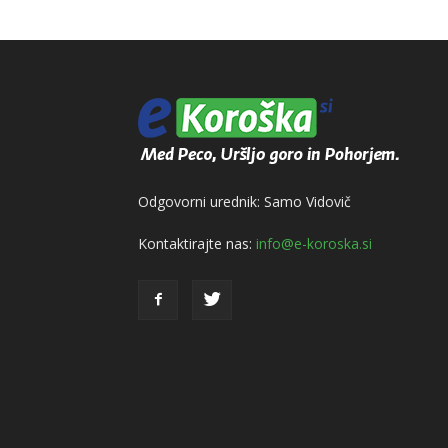
Odgovorni urednik: Samo Vidovič
Kontaktirajte nas:
info@e-koroska.si