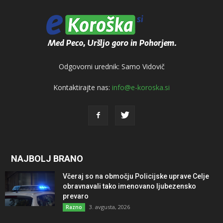
Odgovorni urednik: Samo Vidovič
Kontaktirajte nas:
info@e-koroska.si
NAJBOLJ BRANO
Včeraj so na območju Policijske uprave Celje
obravnavali tako imenovano ljubezensko
prevaro
3. avgusta, 2026
Razno