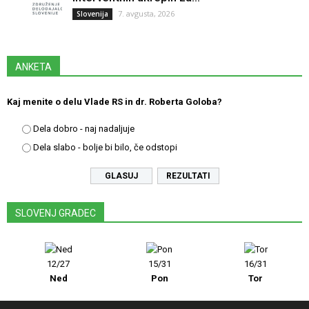
7. avgusta, 2026
Slovenija
ANKETA
Kaj menite o delu Vlade RS in dr. Roberta Goloba?
Dela dobro - naj nadaljuje
Dela slabo - bolje bi bilo, če odstopi
REZULTATI
SLOVENJ GRADEC
12/27
15/31
16/31
Ned
Pon
Tor