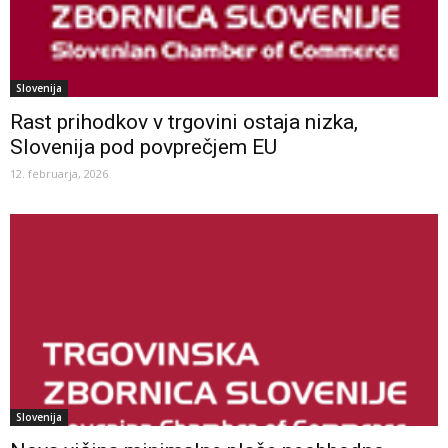
Slovenija
Rast prihodkov v trgovini ostaja nizka,
Slovenija pod povprečjem EU
12. februarja, 2026
Slovenija