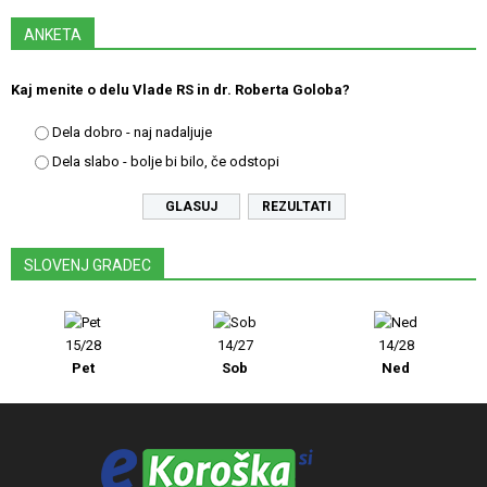
ANKETA
Kaj menite o delu Vlade RS in dr. Roberta Goloba?
Dela dobro - naj nadaljuje
Dela slabo - bolje bi bilo, če odstopi
REZULTATI
SLOVENJ GRADEC
15/28
14/27
14/28
Pet
Sob
Ned