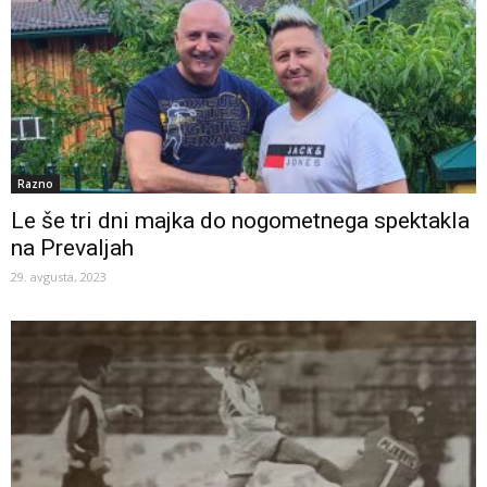
Razno
Le še tri dni majka do nogometnega spektakla
na Prevaljah
29. avgusta, 2023