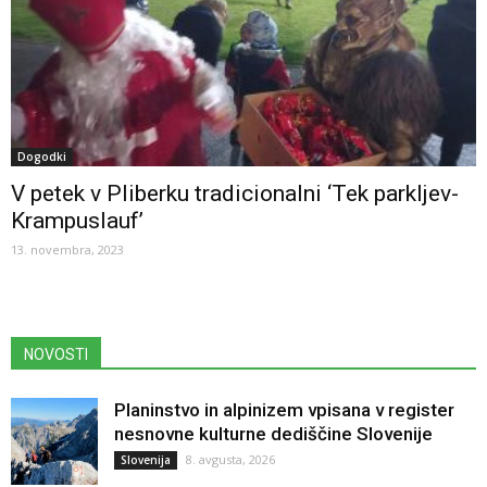
Dogodki
V petek v Pliberku tradicionalni ‘Tek parkljev-
Krampuslauf’
13. novembra, 2023
NOVOSTI
Planinstvo in alpinizem vpisana v register
nesnovne kulturne dediščine Slovenije
8. avgusta, 2026
Slovenija