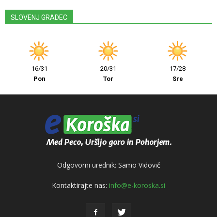
SLOVENJ GRADEC
16/31
20/31
17/28
Pon
Tor
Sre
Odgovorni urednik: Samo Vidovič
Kontaktirajte nas:
info@e-koroska.si