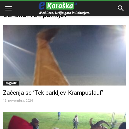
Domov
Oznake
Tek parkljev
Oznaka: Tek parkljev
Dogodki
Začenja se ‘Tek parkljev-Krampuslauf’
15. novembra, 2024