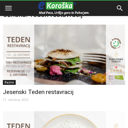
Domov
Oznake
Teden restavracij
Oznaka: Teden restavracij
Razno
Jesenski Teden restavracij
11. oktobra, 2023