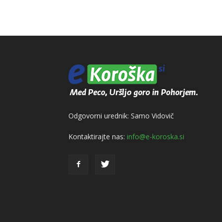
Odgovorni urednik: Samo Vidovič
Kontaktirajte nas:
info@e-koroska.si