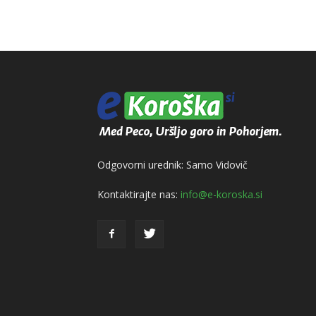
Odgovorni urednik: Samo Vidovič
Kontaktirajte nas:
info@e-koroska.si