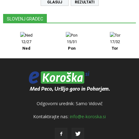
REZULTATI
SLOVENJ GRADEC
12/27
15/31
17/32
Ned
Pon
Tor
Odgovorni urednik: Samo Vidovič
Kontaktirajte nas:
info@e-koroska.si