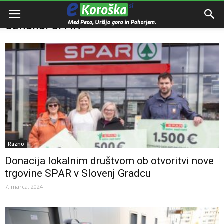
Domov
Oznake
SPAR
Oznaka: SPAR
Razno
Donacija lokalnim društvom ob otvoritvi nove
trgovine SPAR v Slovenj Gradcu
7. marca, 2024