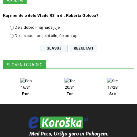
ANKETA
Kaj menite o delu Vlade RS in dr. Roberta Goloba?
Dela dobro - naj nadaljuje
Dela slabo - bolje bi bilo, če odstopi
REZULTATI
SLOVENJ GRADEC
16/31
20/31
17/28
Pon
Tor
Sre