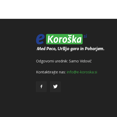
Odgovorni urednik: Samo Vidovič
Kontaktirajte nas:
info@e-koroska.si