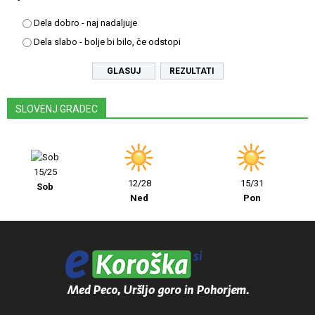
Dela dobro - naj nadaljuje
Dela slabo - bolje bi bilo, če odstopi
REZULTATI
SLOVENJ GRADEC
15/25
12/28
15/31
Sob
Ned
Pon