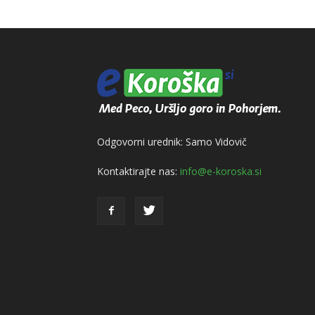
Odgovorni urednik: Samo Vidovič
Kontaktirajte nas:
info@e-koroska.si