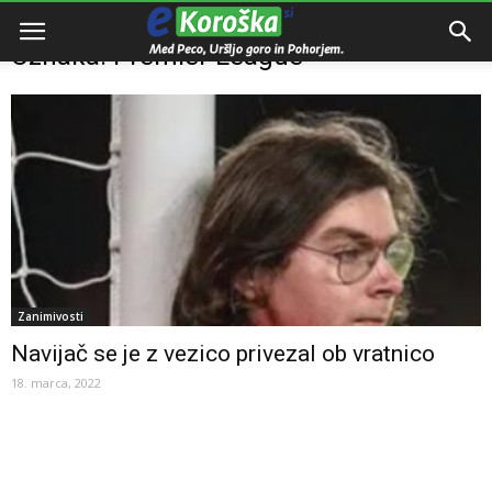
Domov
Oznake
Premier League
Oznaka: Premier League
Zanimivosti
Navijač se je z vezico privezal ob vratnico
18. marca, 2022