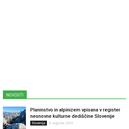
NOVOSTI
Planinstvo in alpinizem vpisana v register
nesnovne kulturne dediščine Slovenije
8. avgusta, 2026
Slovenija