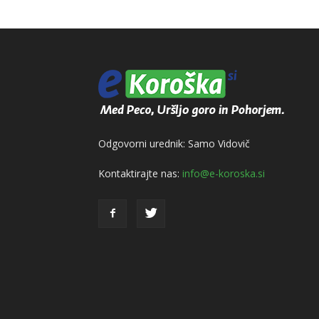
Odgovorni urednik: Samo Vidovič
Kontaktirajte nas:
info@e-koroska.si