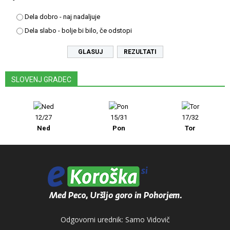
Dela dobro - naj nadaljuje
Dela slabo - bolje bi bilo, če odstopi
REZULTATI
SLOVENJ GRADEC
12/27
15/31
17/32
Ned
Pon
Tor
Odgovorni urednik: Samo Vidovič