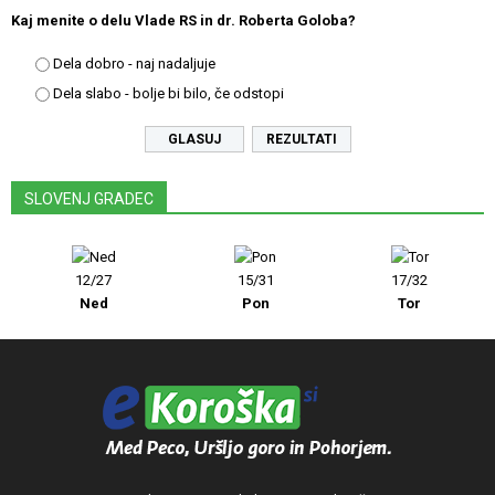
Kaj menite o delu Vlade RS in dr. Roberta Goloba?
Dela dobro - naj nadaljuje
Dela slabo - bolje bi bilo, če odstopi
REZULTATI
SLOVENJ GRADEC
12/27
15/31
17/32
Ned
Pon
Tor