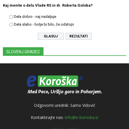
Kaj menite o delu Vlade RS in dr. Roberta Goloba?
Dela dobro - naj nadaljuje
Dela slabo - bolje bi bilo, če odstopi
REZULTATI
SLOVENJ GRADEC
Odgovorni urednik: Samo Vidovič
Kontaktirajte nas:
info@e-koroska.si