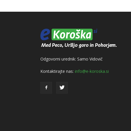
Odgovorni urednik: Samo Vidovič
Kontaktirajte nas:
info@e-koroska.si