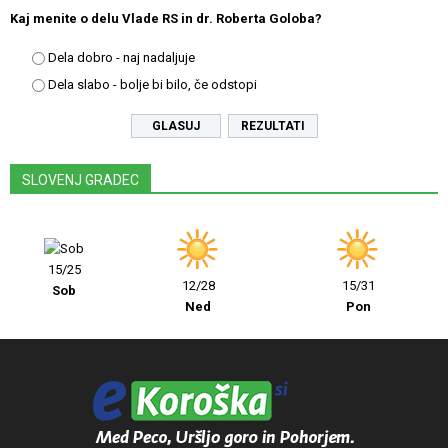
Kaj menite o delu Vlade RS in dr. Roberta Goloba?
Dela dobro - naj nadaljuje
Dela slabo - bolje bi bilo, če odstopi
REZULTATI
SLOVENJ GRADEC
15/25
12/28
15/31
Sob
Ned
Pon