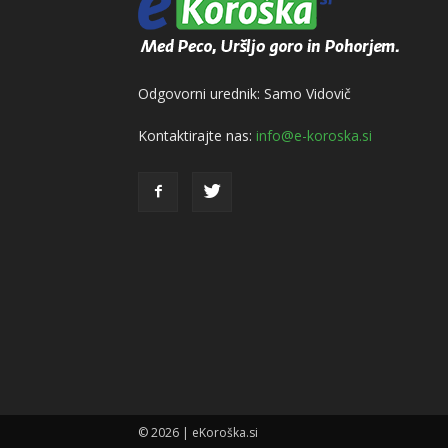
Odgovorni urednik: Samo Vidovič
Kontaktirajte nas:
info@e-koroska.si
© 2026 | eKoroška.si