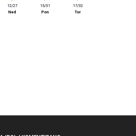
12/27
15/31
17/32
Ned
Pon
Tor