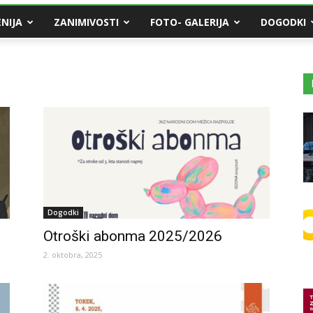
NIJA
ZANIMIVOSTI
FOTO- GALERIJA
DOGODKI
Dogodki
Otroški abonma 2025/2026
2. oktobra, 2025