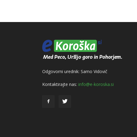
Odgovorni urednik: Samo Vidovič
Kontaktirajte nas:
info@e-koroska.si